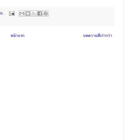
็น:
หน้าแรก
บทความที่เก่ากว่า