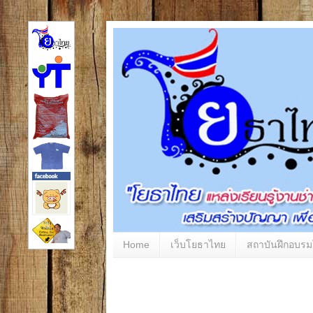
Home
เว็บโยธาไทย
สถาบันฝึกอบร