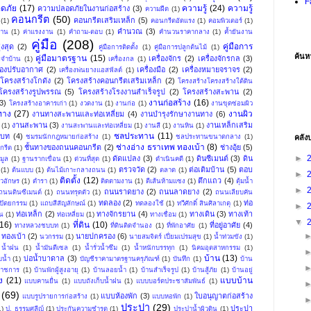
F
ดภัย
(17)
ความรู้
(24)
ความรู้
ความปลอดภัยในงานก่อสร้าง
(3)
ความฝืด
(1)
คอนกรีต
(50)
คอนกรีตเสริมเหล็ก
(5)
(1)
คอนกรีตอัดแรง
(1)
คอมพิวเตอร์
(1)
คำนวณ
(3)
าน
(1)
ค่าแรงงาน
(1)
คำถาม-ตอบ
(1)
คำนวนราคากลาง
(1)
ค้ำยันงาน
คู่มือ
(208)
คู่มือการ
งสุด
(2)
คู่มือการติดตั้ง
(1)
คู่มือการปลูกต้นไม้
(1)
ค้นห
คู่มือมาตรฐาน
(15)
เครื่องจักร
(2)
เครื่องจักรกล
(3)
ระจำบ้าน
(1)
เครื่องกล
(1)
ื่องปรับอากาศ
(2)
เครื่องมือ
(2)
เครื่องหมายจราจร
(2)
เครื่องพ่นยางแอสฟัลต์
(1)
โครงสร้างโกดัง
(2)
โครงสร้างคอนกรีตเสริมเหล็ก
(2)
โครงสร้างโครงสร้างใต้ดิน
โครงสร้างรูปพรรณ
(5)
โครงสร้างโรงงานสำเร็จรูป
(2)
โครงสร้างสะพาน
(2)
งานก่อสร้าง
(16)
3)
โครงสร้างอาคารเก่า
(1)
งวดงาน
(1)
งานก่อ
(1)
งานขุดซ่อมผิว
ทาง
(27)
งานผิว
งานทางสะพานและท่อเหลี่ยม
(4)
งานบำรุงรักษางานทาง
(6)
งานสะพาน
(3)
งานเหล็กเสริม
(1)
งานสะพานและท่อเหลี่ยม
(1)
งานสี
(1)
งานหิน
(1)
ชลประทาน
(11)
บท
(4)
ชมรมนักกฎหมายก่อสร้าง
(1)
ชลประทานขนาดกลาง
(1)
คลัง
ช่างอ่าง ธราเทพ ทองเบ้า
(8)
ชั้นทางของถนนคอนกรีต
(2)
ช่างอุ้ย
(5)
กรีต
(1)
►
ดัดแปลง
(3)
ดินซีเมนต์
(3)
ดิน
มูล
(1)
ฐานรากเขื่อน
(1)
ด่วนที่สุด
(1)
ดำเนินคดี
(1)
ตรวจวัด
(2)
ต่อเติมบ้าน
(5)
ตอบ
(1)
ต้นแบบ
(1)
ต้นไม้เกาะกลางถนน
(1)
ตลาด
(1)
►
ติดตั้ง
(12)
ตึกแถว
(4)
ัวอักษร
(1)
ตำรา
(1)
ติดตามงาน
(1)
ตีเส้นห้ามแซง
(1)
ตุ้มน้ำ
►
ถนนราดยาง
(2)
ถนนลาดยาง
(2)
ถนนดินซีเมนต์
(1)
ถนนทรุดตัว
(1)
ถนนเลียบคัน
ทดลอง
(2)
ท่อ
ปัตยกรรม
(1)
แถบสีสัญลักษณ์
(1)
ทดลองใช้
(1)
ทวีศักดิ์ สินศิลาเกตุ
(1)
►
ท่อเหล็ก
(2)
ทางจักรยาน
(4)
ทางเดิน
(3)
ทางเท้า
น
(1)
ท่อเหลี่ยม
(1)
ทางเชื่อม
(1)
▼
(16)
ที่ดิน
(10)
ที่อยู่อาศัย
(4)
ทางหลวงชบบท
(1)
ที่ดินติดจำนอง
(1)
ที่พักอาศัย
(1)
ทองเบ้า
(2)
นายปกครอง
(6)
นวกรรม
(1)
นายสมจิตร์ เปี่ยมเปรมสุข
(1)
น้ำท่วมขัง
(1)
น้ำฝน
(1)
น้ำมันดีเซล
(1)
น้ำรั่วน้ำซึม
(1)
น้ำหนักบรรทุก
(1)
นิคมอุตสาหกรรม
(1)
บ้าน
(13)
บ่อน้ำบาดาล
(3)
บน้ำ
(1)
บัญชีราคามาตรฐานครุภัณฑ์
(1)
บันทึก
(1)
บ้าน
าราชการ
(1)
บ้านพักผู้สูงอายุ
(1)
บ้านลอยน้ำ
(1)
บ้านสำเร็จรูป
(1)
บ้านสู้ภัย
(1)
บ้านอยู่
ง
(21)
แบบบ้าน
แบบคานยื่น
(1)
แบบถังเก็บน้ำฝน
(1)
แบบบอร์ดประชาสัมพันธ์
(1)
(69)
แบบห้องพัก
(3)
ใบอนุญาตก่อสร้าง
แบบรูปรายการก่อสร้าง
(1)
แบบหอพัก
(1)
ประปา
(29)
ประปา
1)
ป. ธรรมศลีญ์
(1)
ประกันความชำรุด
(1)
ประปาน้ำผิวดิน
(1)