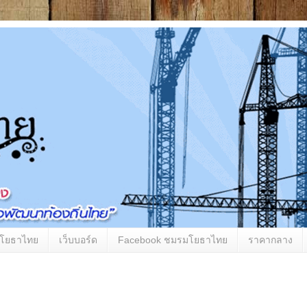
มโยธาไทย
เว็บบอร์ด
Facebook ชมรมโยธาไทย
ราคากลาง