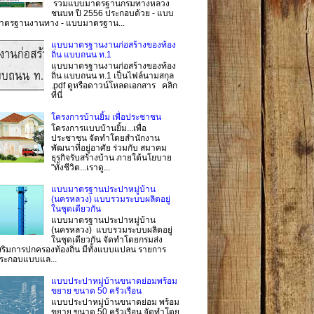
รวมแบบมาตรฐานกรมทางหลวง
ชนบท ปี 2556 ประกอบด้วย - แบบ
าตรฐานงานทาง - แบบมาตรฐาน...
แบบมาตรฐานงานก่อสร้างของท้อง
ถิ่น แบบถนน ท.1
แบบมาตรฐานงานก่อสร้างของท้อง
ถิ่น แบบถนน ท.1 เป็นไฟล์นามสกุล
.pdf ดูหรือดาวน์โหลดเอกสาร คลิก
ที่นี่
โครงการบ้านยิ้ม เพื่อประชาชน
โครงการแบบบ้านยิ้ม...เพื่อ
ประชาชน จัดทำโดยสำนักงาน
พัฒนาที่อยู่อาศัย ร่วมกับ สมาคม
ธุรกิจรับสร้างบ้าน ภายใต้นโยบาย
"ทั้งชีวิต...เราดู...
แบบมาตรฐานประปาหมู่บ้าน
(นครหลวง) แบบรวมระบบผลิตอยู่
ในชุดเดียวกัน
แบบมาตรฐานประปาหมู่บ้าน
(นครหลวง) แบบรวมระบบผลิตอยู่
ในชุดเดียวกัน จัดทำโดยกรมส่ง
สริมการปกครองท้องถิ่น มีทั้งแบบแปลน รายการ
ระกอบแบบแล...
แบบประปาหมู่บ้านขนาดย่อมพร้อม
ขยาย ขนาด 50 ครัวเรือน
แบบประปาหมู่บ้านขนาดย่อม พร้อม
ขยาย ขนาด 50 ครัวเรือน จัดทำโดย