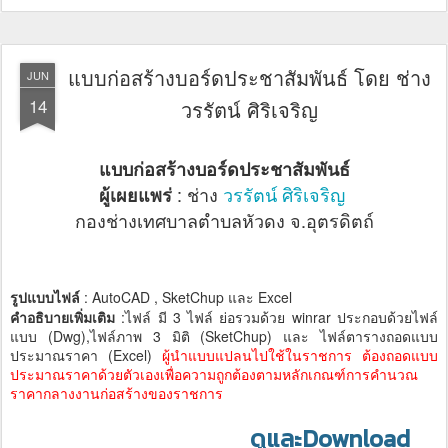
แบบก่อสร้างบอร์ดประชาสัมพันธ์ โดย ช่าง
JUN
14
วรรัตน์ ศิริเจริญ
แบบก่อสร้างบอร์ดประชาสัมพันธ์
: ช่าง
วรรัตน์ ศิริเจริญ
ผู้เผยแพร่
กองช่างเทศบาลตำบลหัวดง จ.อุตรดิตถ์
รูปแบบไฟล์
: AutoCAD , SketChup และ Excel
คำอธิบายเพิ่มเติม
:ไฟล์ มี 3 ไฟล์ ย่อรวมด้วย winrar ประกอบด้วยไฟล์
แบบ (Dwg),ไฟล์ภาพ 3 มิติ (SketChup) และ ไฟล์ตารางถอดแบบ
ประมาณราคา (Excel)
ผู้นำแบบแปลนไปใช้ในราชการ ต้องถอดแบบ
ประมาณราคาด้วยตัวเองเพื่อความถูกต้องตามหลักเกณฑ์การคำนวณ
ราคากลางงานก่อสร้างของราชการ
ดูและDownload