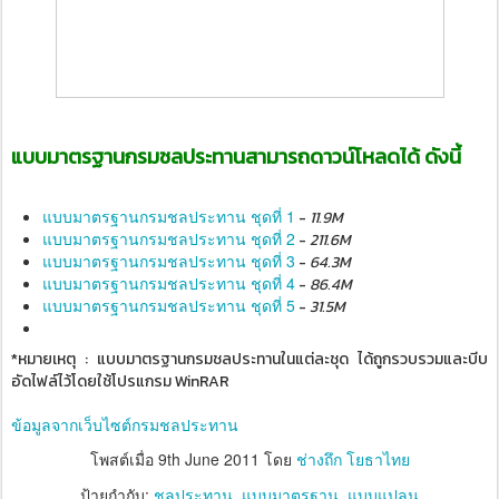
แ
บบมาตรฐานกรมชลประทานสามารถดาวน์โหลดได้ ดังนี้
แบบมาตรฐานกรมชลประทาน ชุดที่ 1
-
11.9M
แบบมาตรฐานกรมชลประทาน ชุดที่ 2
-
211.6M
แบบมาตรฐานกรมชลประทาน ชุดที่ 3
-
64.3M
แบบมาตรฐานกรมชลประทาน ชุดที่ 4
-
86.4M
แบบมาตรฐานกรมชลประทาน ชุดที่ 5
-
31.5M
*หมายเหตุ : แบบมาตรฐานกรมชลประทานในแต่ละชุด ได้ถูกรวบรวมและบีบ
อัดไฟล์ไว้โดยใช้โปรแกรม WinRAR
ข้อมูลจากเว็บไซต์กรมชลประทาน
โพสต์เมื่อ
9th June 2011
โดย
ช่างถึก โยธาไทย
ป้ายกำกับ:
ชลประทาน
แบบมาตรฐาน
แบบแปลน