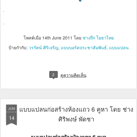
โพสต์เมื่อ
14th June 2011
โดย
ช่างถึก โยธาไทย
ป้ายกำกับ:
วรรัตน์ ศิริเจริญ
แบบบอร์ดประชาสัมพันธ์
แบบแปลน
2
ดูความคิดเห็น
แบบแปลนก่อสร้างห้องแถว 6 คูหา โดย ช่าง
JUN
14
ศิริพงษ์ พัดชา