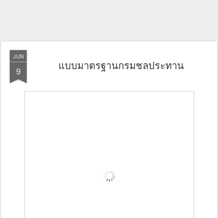
JUN
แบบมาตรฐานกรมชลประทาน
9