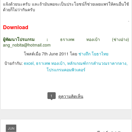
แจ้งด้วยนะครับ และถ้ามันพอจะเป็นประโยชน์ก็ช่วยเผยแพร่ให้คนอื่นใช้
ด้วยก็ไม่ว่ากันครับ
Download
ผู้พัฒนาโปรแกรม :
ธราเทพ ทองเบ้า (ช่างอ่าง)
ang_nobita@hotmail.com
โพสต์เมื่อ
7th June 2011
โดย
ช่างถึก โยธาไทย
ป้ายกำกับ:
excel
ธราเทพ ทองเบ้า
หลักเกณฑ์การคำนวณราคากลาง
โปรแกรมคอมพิวเตอร์
1
ดูความคิดเห็น
JUN