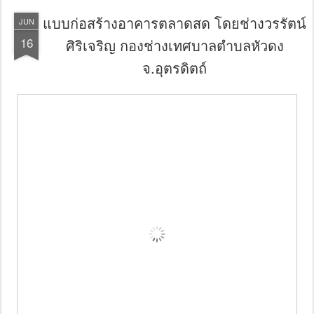
แบบก่อสร้างอาคารตลาดสด โดยช่างวรรัตน์
JUN
16
ศิริเจริญ กองช่างเทศบาลตำบลหัวดง
จ.อุตรดิตถ์