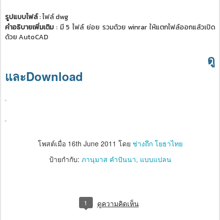
รูปแบบไฟล์
: ไฟล์ dwg
คำอธิบายเพิ่มเติม
: มี 5 ไฟล์ ย่อย รวมด้วย winrar ให้แตกไฟล์ออกแล้วเปิด
ด้วย AutoCAD
ดู
และDownload
โพสต์เมื่อ
16th June 2011
โดย
ช่างถึก โยธาไทย
ป้ายกำกับ:
ภานุมาส คำปันนา
แบบแปลน
1
ดูความคิดเห็น