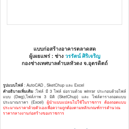
แบบก่อสร้างอาคารตลาดสด
ผู้เผยแพร่
: ช่าง
วรรัตน์ ศิริเจริญ
กองช่างเทศบาลตำบลหัวดง จ.อุตรดิตถ์
รูปแบบไฟล์
: AutoCAD , SketChup และ Excel
คำอธิบายเพิ่มเติม
:ไฟล์ มี 3 ไฟล์ ย่อรวมด้วย winrar ประกอบด้วยไฟล์
แบบ (Dwg),ไฟล์ภาพ 3 มิติ (SketChup) และ ไฟล์ตารางถอดแบบ
ประมาณราคา (Excel)
ผู้นำแบบแปลนไปใช้ในราชการ ต้องถอดแบบ
ประมาณราคาด้วยตัวเองเพื่อความถูกต้องตามหลักเกณฑ์การคำนวณ
ราคากลางงานก่อสร้างของราชการ