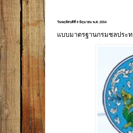
วันพฤหัสบดีที่ 9 มิถุนายน พ.ศ. 2554
แบบมาตรฐานกรมชลประท