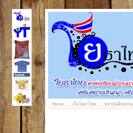
Home
เว็บโยธาไทย
สถาบันฝึกอบร