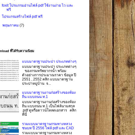
foxit โปรแกรมอ่านไฟล์ pdf ใช้งานง่าย ไว และ
ฟรี
โปรแกรมสร้างไฟล์ pdf ฟรี
►
พฤษภาคม
(7)
load ที่ได้รับความนิยม
แบบมาตรฐานประปา ประเภทต่างๆ
แบบมาตรฐานประปา ประเภทต่างๆ
ของกรมทรัพยากรน้ำ พร้อม
ตัวอย่างการประมาณราคา ข้อมูล ปี
2551 , 2552 คลิก แบบมาตรฐาน
ประปาหมู่บ้าน จ...
แบบมาตรฐานงานก่อสร้างของท้อง
ถิ่น แบบถนน ท.1
แบบมาตรฐานงานก่อสร้างของท้อง
ถิ่น แบบถนน ท.1 เป็นไฟล์นามสกุล
.pdf ดูหรือดาวน์โหลดเอกสาร คลิก
ที่นี่
รวมแบบมาตรฐานกรมทางหลวง
ชนบท ปี 2556 ไฟล์ pdf และ CAD
รวมแบบมาตรฐานกรมทางหลวง