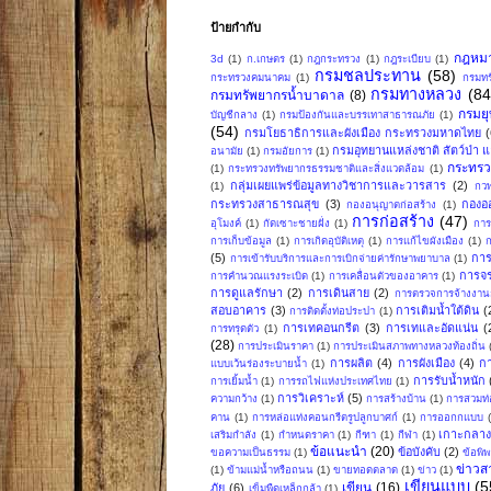
ป้ายกำกับ
กฎหม
3d
(1)
ก.เกษตร
(1)
กฎกระทรวง
(1)
กฎระเบียบ
(1)
กรมชลประทาน
(58)
กระทรวงคมนาคม
(1)
กรมทร
กรมทางหลวง
(84
กรมทรัพยากรน้ำบาดาล
(8)
กรมย
บัญชีกลาง
(1)
กรมป้องกันและบรรเทาสาธารณภัย
(1)
(54)
กรมโยธาธิการและผังเมือง กระทรวงมหาดไทย
กรมอุทยานแหล่งชาติ สัตว์ป่า แล
อนามัย
(1)
กรมอัยการ
(1)
กระทรว
(1)
กระทรวงทรัพยากรธรรมชาติและสิ่งแวดล้อม
(1)
กลุ่มเผยแพร่ข้อมูลทางวิชาการและวารสาร
(2)
(1)
กวพ
กระทรวงสาธารณสุข
(3)
กองอ
กองอนุญาตก่อสร้าง
(1)
การก่อสร้าง
(47)
อุโมงค์
(1)
กัดเซาะชายฝั่ง
(1)
การ
การเก็บข้อมูล
(1)
การเกิดอุบัติเหตุ
(1)
การแก้ไขผังเมือง
(1)
ก
(5)
การ
การเข้ารับบริการและการเบิกจ่ายค่ารักษาพยาบาล
(1)
การจ
การคำนวณแรงระเบิด
(1)
การเคลื่อนตัวของอาคาร
(1)
การดูแลรักษา
(2)
การเดินสาย
(2)
การตรวจการจ้างงานก
สอบอาคาร
(3)
การเติมน้ำใต้ดิน
(
การติดตั้งท่อประปา
(1)
การเทคอนกรีต
(3)
การเทและอัดแน่น
(
การทรุดตัว
(1)
(28)
การประเมินราคา
(1)
การประเมินสภาพทางหลวงท้องถิ่น
การผลิต
(4)
การผังเมือง
(4)
ก
แบบเว้นร่องระบายน้ำ
(1)
การรับน้ำหนัก
การเยิ้มน้ำ
(1)
การรถไฟแห่งประเทศไทย
(1)
การวิเคราะห์
(5)
ความกว้าง
(1)
การสร้างบ้าน
(1)
การสวมท่
คาน
(1)
การหล่อแท่งคอนกรีตรูปลูกบาศก์
(1)
การออกกแบบ
เกาะกลา
เสริมกำลัง
(1)
กำหนดราคา
(1)
กีฑา
(1)
กีฬา
(1)
ข้อแนะนำ
(20)
ข้อบังคับ
(2)
ขอความเป็นธรรม
(1)
ข้อพิ
ข่าวส
(1)
ข้ามแม่น้ำหรือถนน
(1)
ขายทอดตลาด
(1)
ข่าว
(1)
เขียนแบบ
(5
เขียน
(16)
ภัย
(6)
เข็มพืดเหล็กกล้า
(1)