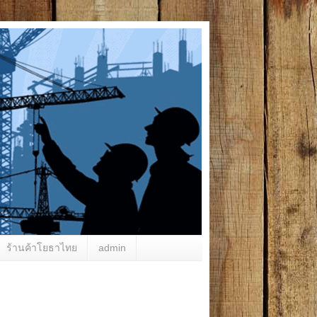
ร้านค้าโยธาไทย
admin