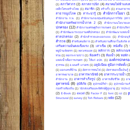
สภาวิศวกร
(2)
สภาสถาปนิก
(4)
สมาคมไฟฟ้าแสงส
(1)
สมาชิก
(2)
เหล็กโครงสร้างไทย
(1)
สร้างรั้ว
(1)
สวนสาธาร
สำนักการโยธา
(1
สาธารณูปโภค
(3)
สาระน่ารู้
(3)
สำนักงาน ก.พ.
(1)
สำนักงานกองทุนสนับสนุนการวิจัย (สกว
สำนักงานทรัพยากรน้ำภาค 2
(2)
สำนักงานนโยบายแล
ปกครอง
(12)
สำนักงานเศรษฐกิจการเกษตร
(1)
สำนักบริหา
(1)
สำนักพัฒนาระบบงานคดีปกครอง
(1)
สำนักพัฒนาแหล่งน
ศาลปกครอง
(2)
สำนักสำรวจและออกแบบ
(1)
สำนักอนุร
สำรวจ
(8)
สำหรับคนพิการ
(1)
สำหรับสถานศึกษาในสังกัด ส
เสริมความมั่นคงแข็งแรง
(3)
เสาเข็ม
(4)
หนังสือ
(7)
หลักการ
(2)
หลักเกณฑ
หมู่บ้านจัดสรร
(1)
หลวงชนบท
(1)
ห้องครัว
(3)
ห้องน้ำ
(4)
หอพัก
ท่วม
(1)
หอกระจายข่าว
(1)
องค์กรปกครอง
แหล่งน้ำเพื่อการเกษตร
(1)
ให้แก่ อปท.
(1)
อลูมิเนียม คู่มือการติดตั้ง
(
สุวรรณ
(1)
อ.มนตรี เงาเดช
(1)
(1)
ออกเลขที่บ้าน
(1)
อัตราการทนไฟ
(1)
อัตราดอกเบี้ยเงินกู้
อาคารพาณิชย์
(4)
อาคารระบายน้ำ
(3
อาคารพยาบาล
(1)
อาคารสำเร็จรูป
(2)
สำนักงาน
(1)
อาคารเสียชีวิต
(1)
อา
อุทาหรณ์
(8)
อุบัติภัย
(3)
อุปกรณ์กีฬา
(1)
อุปกรณ์งานเช
ก่อสร้างท้องถิ่น
(1)
านักส่งเสริมและพิทักษ์ผู้สูงอายุ
(1)
ารประป
(2)
excel
(5)
E-Book
(1)
Factor F
(1)
font
(1)
ict
(1)
vdo
(12)
Structural
(1)
survey
(1)
Toh Rebars
(1)