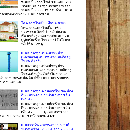
ชนบท ปี 2556 ไฟล์ pdf และ CAD
รวมแบบมาตรฐานกรมทางหลวง
ชนบท ปี 2556 ประกอบด้วย - แบบ
าตรฐานงานทาง - แบบมาตรฐาน...
โครงการบ้านยิ้ม เพื่อประชาชน
โครงการแบบบ้านยิ้ม...เพื่อ
ประชาชน จัดทำโดยสำนักงาน
พัฒนาที่อยู่อาศัย ร่วมกับ สมาคม
ธุรกิจรับสร้างบ้าน ภายใต้นโยบาย
"ทั้งชีวิต...เราดู...
แบบมาตรฐานประปาหมู่บ้าน
(นครหลวง) แบบรวมระบบผลิตอยู่
ในชุดเดียวกัน
แบบมาตรฐานประปาหมู่บ้าน
(นครหลวง) แบบรวมระบบผลิตอยู่
ในชุดเดียวกัน จัดทำโดยกรมส่ง
สริมการปกครองท้องถิ่น มีทั้งแบบแปลน รายการ
ระกอบแบบแล...
แบบมาตรฐานงานก่อสร้างของท้อง
ถิ่น แบบท่อระบายน้ำและทางเดิน
เท้า ท.2
แบบมาตรฐานงานก่อสร้างของท้อง
ถิ่น แบบท่อระบายน้ำและทางเดิน
เท้า ท.2 ดูและDownload
ฟล์ .PDF จำนวน 79 หน้า ขนาด 4 MB
แบบก่อสร้างอาคารเอนกประสงค์
ขนาด กว้าง 17.50 ม. ยาว 26.50 ม.