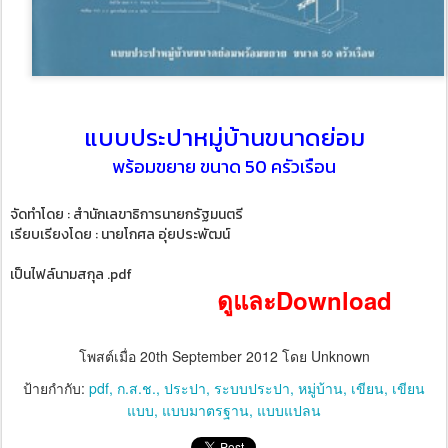
แบบประปาหมู่บ้านขนาดย่อม
พร้อมขยาย ขนาด 50 ครัวเรือน
จัดทำโดย : สำนักเลขาธิการนายกรัฐมนตรี
เรียบเรียงโดย : นายโกศล อุ่ยประพัฒน์
เป็นไฟล์นามสกุล .pdf
ดูและDownload
โพสต์เมื่อ
20th September 2012
โดย Unknown
ป้ายกำกับ:
pdf
ก.ส.ช.
ประปา
ระบบประปา
หมู่บ้าน
เขียน
เขียน
แบบ
แบบมาตรฐาน
แบบแปลน