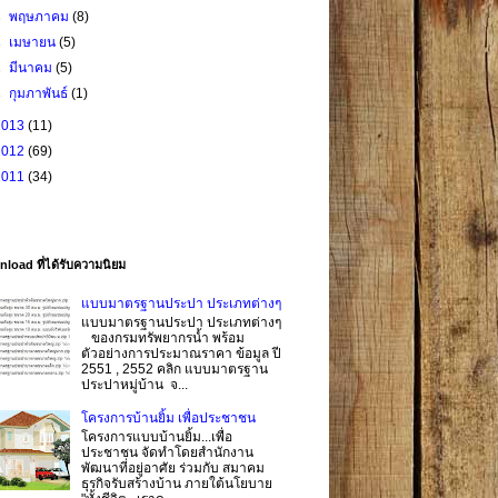
►
พฤษภาคม
(8)
►
เมษายน
(5)
►
มีนาคม
(5)
►
กุมภาพันธ์
(1)
2013
(11)
2012
(69)
2011
(34)
load ที่ได้รับความนิยม
แบบมาตรฐานประปา ประเภทต่างๆ
แบบมาตรฐานประปา ประเภทต่างๆ
ของกรมทรัพยากรน้ำ พร้อม
ตัวอย่างการประมาณราคา ข้อมูล ปี
2551 , 2552 คลิก แบบมาตรฐาน
ประปาหมู่บ้าน จ...
โครงการบ้านยิ้ม เพื่อประชาชน
โครงการแบบบ้านยิ้ม...เพื่อ
ประชาชน จัดทำโดยสำนักงาน
พัฒนาที่อยู่อาศัย ร่วมกับ สมาคม
ธุรกิจรับสร้างบ้าน ภายใต้นโยบาย