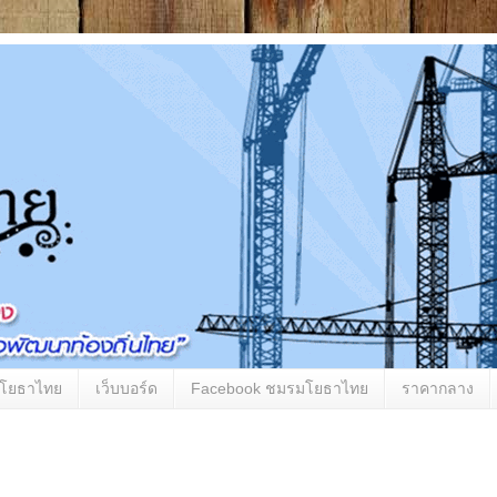
มโยธาไทย
เว็บบอร์ด
Facebook ชมรมโยธาไทย
ราคากลาง