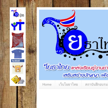
Home
เว็บโยธาไทย
สถาบันฝึกอบร