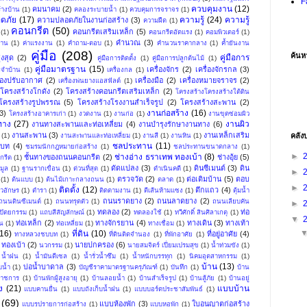
F
ควบคุมงาน
(12)
คมนาคม
(2)
้างบ้าน
(1)
คลองระบายน้ำ
(1)
ควบคุมการจราจร
(1)
ดภัย
(17)
ความรู้
(24)
ความรู้
ความปลอดภัยในงานก่อสร้าง
(3)
ความฝืด
(1)
คอนกรีต
(50)
คอนกรีตเสริมเหล็ก
(5)
(1)
คอนกรีตอัดแรง
(1)
คอมพิวเตอร์
(1)
คำนวณ
(3)
าน
(1)
ค่าแรงงาน
(1)
คำถาม-ตอบ
(1)
คำนวนราคากลาง
(1)
ค้ำยันงาน
คู่มือ
(208)
ค้นห
คู่มือการ
งสุด
(2)
คู่มือการติดตั้ง
(1)
คู่มือการปลูกต้นไม้
(1)
คู่มือมาตรฐาน
(15)
เครื่องจักร
(2)
เครื่องจักรกล
(3)
ระจำบ้าน
(1)
เครื่องกล
(1)
ื่องปรับอากาศ
(2)
เครื่องมือ
(2)
เครื่องหมายจราจร
(2)
เครื่องพ่นยางแอสฟัลต์
(1)
โครงสร้างโกดัง
(2)
โครงสร้างคอนกรีตเสริมเหล็ก
(2)
โครงสร้างโครงสร้างใต้ดิน
โครงสร้างรูปพรรณ
(5)
โครงสร้างโรงงานสำเร็จรูป
(2)
โครงสร้างสะพาน
(2)
งานก่อสร้าง
(16)
3)
โครงสร้างอาคารเก่า
(1)
งวดงาน
(1)
งานก่อ
(1)
งานขุดซ่อมผิว
ทาง
(27)
งานผิว
งานทางสะพานและท่อเหลี่ยม
(4)
งานบำรุงรักษางานทาง
(6)
งานสะพาน
(3)
งานเหล็กเสริม
คลัง
(1)
งานสะพานและท่อเหลี่ยม
(1)
งานสี
(1)
งานหิน
(1)
ชลประทาน
(11)
บท
(4)
ชมรมนักกฎหมายก่อสร้าง
(1)
ชลประทานขนาดกลาง
(1)
►
ช่างอ่าง ธราเทพ ทองเบ้า
(8)
ชั้นทางของถนนคอนกรีต
(2)
ช่างอุ้ย
(5)
กรีต
(1)
ดัดแปลง
(3)
ดินซีเมนต์
(3)
ดิน
มูล
(1)
ฐานรากเขื่อน
(1)
ด่วนที่สุด
(1)
ดำเนินคดี
(1)
►
ตรวจวัด
(2)
ต่อเติมบ้าน
(5)
ตอบ
(1)
ต้นแบบ
(1)
ต้นไม้เกาะกลางถนน
(1)
ตลาด
(1)
►
ติดตั้ง
(12)
ตึกแถว
(4)
ัวอักษร
(1)
ตำรา
(1)
ติดตามงาน
(1)
ตีเส้นห้ามแซง
(1)
ตุ้มน้ำ
ถนนราดยาง
(2)
ถนนลาดยาง
(2)
ถนนดินซีเมนต์
(1)
ถนนทรุดตัว
(1)
ถนนเลียบคัน
►
ทดลอง
(2)
ท่อ
ปัตยกรรม
(1)
แถบสีสัญลักษณ์
(1)
ทดลองใช้
(1)
ทวีศักดิ์ สินศิลาเกตุ
(1)
▼
ท่อเหล็ก
(2)
ทางจักรยาน
(4)
ทางเดิน
(3)
ทางเท้า
น
(1)
ท่อเหลี่ยม
(1)
ทางเชื่อม
(1)
(16)
ที่ดิน
(10)
ที่อยู่อาศัย
(4)
ทางหลวงชบบท
(1)
ที่ดินติดจำนอง
(1)
ที่พักอาศัย
(1)
ทองเบ้า
(2)
นายปกครอง
(6)
นวกรรม
(1)
นายสมจิตร์ เปี่ยมเปรมสุข
(1)
น้ำท่วมขัง
(1)
น้ำฝน
(1)
น้ำมันดีเซล
(1)
น้ำรั่วน้ำซึม
(1)
น้ำหนักบรรทุก
(1)
นิคมอุตสาหกรรม
(1)
บ้าน
(13)
บ่อน้ำบาดาล
(3)
บน้ำ
(1)
บัญชีราคามาตรฐานครุภัณฑ์
(1)
บันทึก
(1)
บ้าน
าราชการ
(1)
บ้านพักผู้สูงอายุ
(1)
บ้านลอยน้ำ
(1)
บ้านสำเร็จรูป
(1)
บ้านสู้ภัย
(1)
บ้านอยู่
ง
(21)
แบบบ้าน
แบบคานยื่น
(1)
แบบถังเก็บน้ำฝน
(1)
แบบบอร์ดประชาสัมพันธ์
(1)
(69)
แบบห้องพัก
(3)
ใบอนุญาตก่อสร้าง
แบบรูปรายการก่อสร้าง
(1)
แบบหอพัก
(1)