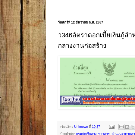
วันศุกร์ที่ 12 ธันวาคม พ.ศ. 2557
ว346อัตราดอกเบี้ยเงินกู้
กลางงานก่อสร้าง
เขียนโดย
Unknown
ที่
10:37
ป้ายกำกับ:
กรมบัญชีกลาง
,
ข่าวสาร
,
คำนวนราคากลา