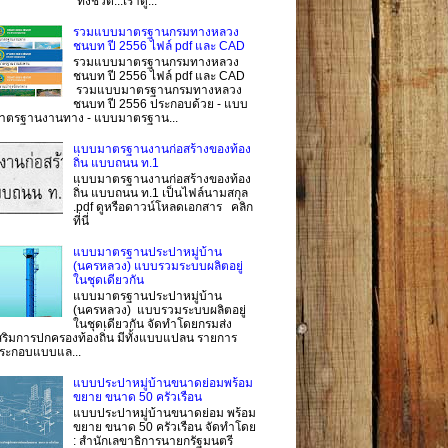
"ทั้งชีวิต...เราดู...
รวมแบบมาตรฐานกรมทางหลวง
ชนบท ปี 2556 ไฟล์ pdf และ CAD
รวมแบบมาตรฐานกรมทางหลวง
ชนบท ปี 2556 ไฟล์ pdf และ CAD
รวมแบบมาตรฐานกรมทางหลวง
ชนบท ปี 2556 ประกอบด้วย - แบบ
าตรฐานงานทาง - แบบมาตรฐาน...
แบบมาตรฐานงานก่อสร้างของท้อง
ถิ่น แบบถนน ท.1
แบบมาตรฐานงานก่อสร้างของท้อง
ถิ่น แบบถนน ท.1 เป็นไฟล์นามสกุล
.pdf ดูหรือดาวน์โหลดเอกสาร คลิก
ที่นี่
แบบมาตรฐานประปาหมู่บ้าน
(นครหลวง) แบบรวมระบบผลิตอยู่
ในชุดเดียวกัน
แบบมาตรฐานประปาหมู่บ้าน
(นครหลวง) แบบรวมระบบผลิตอยู่
ในชุดเดียวกัน จัดทำโดยกรมส่ง
สริมการปกครองท้องถิ่น มีทั้งแบบแปลน รายการ
ระกอบแบบแล...
แบบประปาหมู่บ้านขนาดย่อมพร้อม
ขยาย ขนาด 50 ครัวเรือน
แบบประปาหมู่บ้านขนาดย่อม พร้อม
ขยาย ขนาด 50 ครัวเรือน จัดทำโดย
: สำนักเลขาธิการนายกรัฐมนตรี