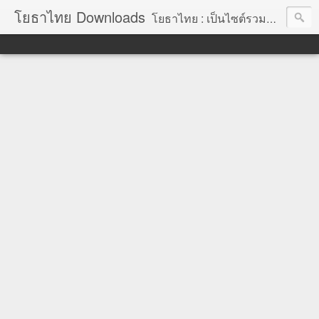
โยธาไทย Downloads
โยธาไทย : เป็นไซต์รวมข้อมูลความรู้ สำหรับช่างโยธา นายช่างโยธา วิศวกรโยธา ตลอดจนความรู้สำหรับผู้ที่ปฏิบัติงานในองค์กรปกครองส่วนท้องถิ่น จัดทำโดย นายอภิสิทธิ์ มากสุวรรณ โยธา, โยธาไทย,ช่างโยธา, นายช่างโยธา,วิศวกร, วิศวกรรม, ราคากลาง,หลักเกณฑ์การคำนวณราคากลาง, ราคาวัสดุก่อสร้าง, ราคาพาณิชย์จังหวัด, ค่าขนส่ง, ค่าเสื่อม, ค่าอำนวยการ, ถอดแบบ, ไม้แบบ, วัสดุก่อสร้าง, ค่าแรง, ค่าแรงงาน, ค่าแรงงานคน, ไม้แบบ, การถอดวัสดุ