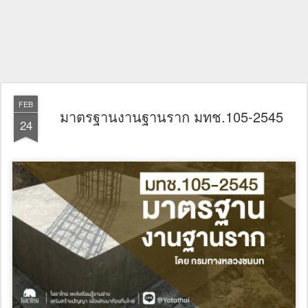
FEB
มาตรฐานงานฐานราก มทช.105-2545
24