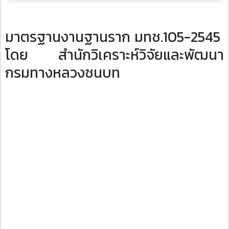
มาตรฐานงานฐานราก มทช.105-2545 ​
โดย สํานักวิเคราะห์วิจัยและพัฒนา
กรมทางหลวงชนบท