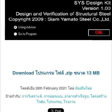
Download โปรแกรม ไฟล์ .zip ขนาด 13 MB
โพสต์เมื่อ
26th February 2021
โดย
ท้องถิ่นไทย
ป้ายกำกับ:
การวิเคราะห์
การออกแบบ
อาคารสำเร็จรูป
โครงสร้าง
โกดัง
โปรแกรม
โรงงาน