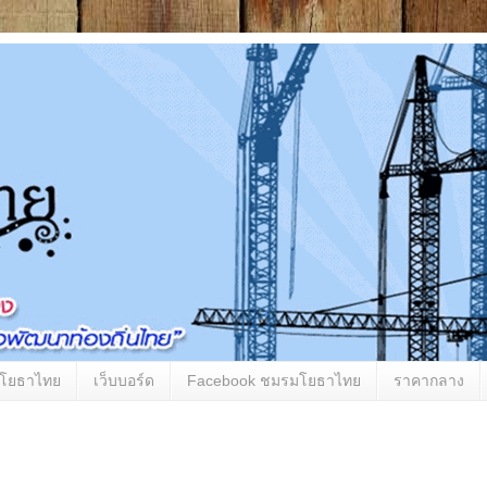
มโยธาไทย
เว็บบอร์ด
Facebook ชมรมโยธาไทย
ราคากลาง