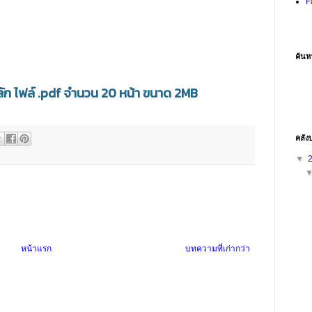
F
ค้นห
ก ไฟล์ .pdf จำนวน 20 หน้า ขนาด 2MB
คลัง
▼
หน้าแรก
บทความที่เก่ากว่า