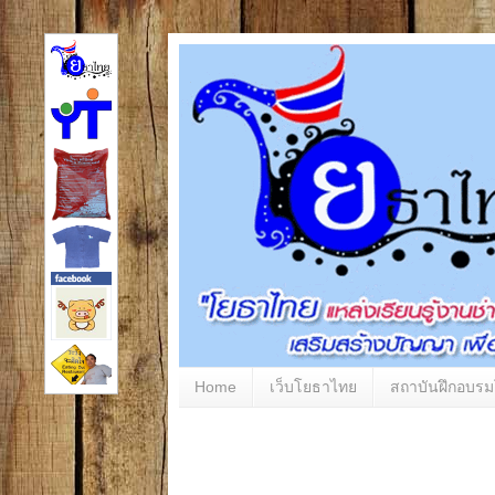
Home
เว็บโยธาไทย
สถาบันฝึกอบร