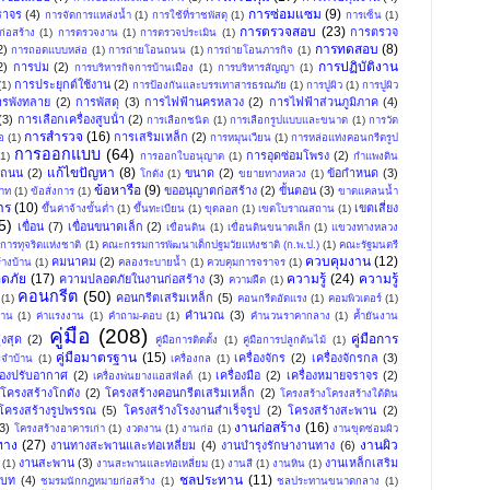
การซ่อมแซม
(9)
ราจร
(4)
การจัดการแหล่งน้ำ
(1)
การใช้ที่ราชพัสดุ
(1)
การเซ็น
(1)
การตรวจสอบ
(23)
การตรวจ
่อสร้าง
(1)
การตรวจงาน
(1)
การตรวจประเมิน
(1)
การทดสอบ
(8)
2)
การถอดแบบหล่อ
(1)
การถ่ายโอนถนน
(1)
การถ่ายโอนภารกิจ
(1)
การปฏิบัติงาน
2)
การบ่ม
(2)
การบริหารกิจการบ้านเมือง
(1)
การบริหารสัญญา
(1)
การประยุกต์ใช้งาน
(2)
(1)
การป้องกันและบรรเทาสารธรณภัย
(1)
การปูผิว
(1)
การปูผิว
ารพังทลาย
(2)
การพัสดุ
(3)
การไฟฟ้านครหลวง
(2)
การไฟฟ้าส่วนภูมิภาค
(4)
(3)
การเลือกเครื่องสูบน้ํา
(2)
การเลือกชนิด
(1)
การเลือกรูปแบบและขนาด
(1)
การวัด
การสำรวจ
(16)
การเสริมเหล็ก
(2)
อ
(1)
การหมุนเวียน
(1)
การหล่อแท่งคอนกรีตรูป
การออกแบบ
(64)
การอุดซ่อมโพรง
(2)
(1)
การออกใบอนุญาต
(1)
กำแพงดิน
แก้ไขปัญหา
(8)
งถนน
(2)
ขนาด
(2)
ข้อกำหนด
(3)
โกดัง
(1)
ขยายทางหลวง
(1)
ข้อหารือ
(9)
ขออนุญาตก่อสร้าง
(2)
ขั้นตอน
(3)
พาท
(1)
ข้อสั่งการ
(1)
ขาดแคลนน้ำ
าร
(10)
เขตเสี่ยง
ขึ้นค่าจ้างขั้นต่ำ
(1)
ขึ้นทะเบียน
(1)
ขุดลอก
(1)
เขตโบราณสถาน
(1)
5)
เขื่อน
(7)
เขื่อนขนาดเล็ก
(2)
เขื่อนดิน
(1)
เขื่อนดินขนาดเล็ก
(1)
แขวงทางหลวง
ารทุจริตแห่งชาติ
(1)
คณะกรรมการพัฒนาเด็กปฐมวัยแห่งชาติ (ก.พ.ป.)
(1)
คณะรัฐมนตรี
ควบคุมงาน
(12)
คมนาคม
(2)
้างบ้าน
(1)
คลองระบายน้ำ
(1)
ควบคุมการจราจร
(1)
ดภัย
(17)
ความรู้
(24)
ความรู้
ความปลอดภัยในงานก่อสร้าง
(3)
ความฝืด
(1)
คอนกรีต
(50)
คอนกรีตเสริมเหล็ก
(5)
(1)
คอนกรีตอัดแรง
(1)
คอมพิวเตอร์
(1)
คำนวณ
(3)
าน
(1)
ค่าแรงงาน
(1)
คำถาม-ตอบ
(1)
คำนวนราคากลาง
(1)
ค้ำยันงาน
คู่มือ
(208)
คู่มือการ
งสุด
(2)
คู่มือการติดตั้ง
(1)
คู่มือการปลูกต้นไม้
(1)
คู่มือมาตรฐาน
(15)
เครื่องจักร
(2)
เครื่องจักรกล
(3)
ระจำบ้าน
(1)
เครื่องกล
(1)
ื่องปรับอากาศ
(2)
เครื่องมือ
(2)
เครื่องหมายจราจร
(2)
เครื่องพ่นยางแอสฟัลต์
(1)
โครงสร้างโกดัง
(2)
โครงสร้างคอนกรีตเสริมเหล็ก
(2)
โครงสร้างโครงสร้างใต้ดิน
โครงสร้างรูปพรรณ
(5)
โครงสร้างโรงงานสำเร็จรูป
(2)
โครงสร้างสะพาน
(2)
งานก่อสร้าง
(16)
3)
โครงสร้างอาคารเก่า
(1)
งวดงาน
(1)
งานก่อ
(1)
งานขุดซ่อมผิว
ทาง
(27)
งานผิว
งานทางสะพานและท่อเหลี่ยม
(4)
งานบำรุงรักษางานทาง
(6)
งานสะพาน
(3)
งานเหล็กเสริม
(1)
งานสะพานและท่อเหลี่ยม
(1)
งานสี
(1)
งานหิน
(1)
ชลประทาน
(11)
บท
(4)
ชมรมนักกฎหมายก่อสร้าง
(1)
ชลประทานขนาดกลาง
(1)