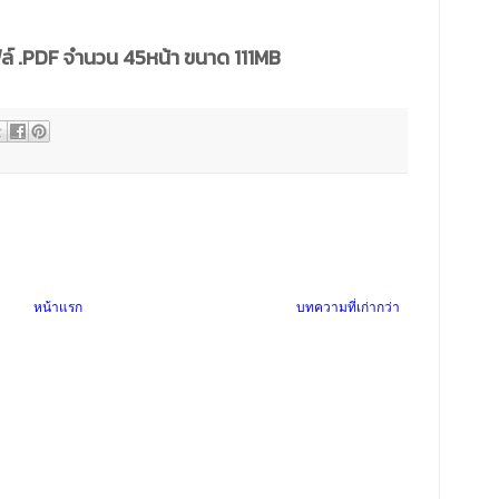
์ .PDF จำนวน 45หน้า ขนาด 111MB
หน้าแรก
บทความที่เก่ากว่า