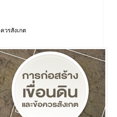
อควรสังเกต