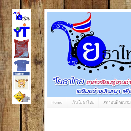
Home
เว็บโยธาไทย
สถาบันฝึกอบร