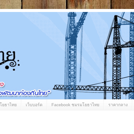
มโยธาไทย
เว็บบอร์ด
Facebook ชมรมโยธาไทย
ราคากลาง