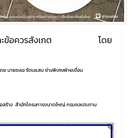
นดินและข้อควรสังเกต โดย
โดย นายชลอ รัตนแสน ช่างพิเศษฝ่ายเขื่อน
รก่อสร้าง สำนักโครงการขนาดใหญ่ กรมชลประทาน