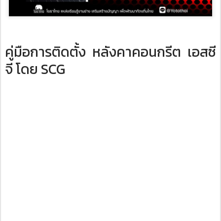
คู่มือการติดตั้ง หลังคาคอนกรีต เอสซี
จี โดย SCG