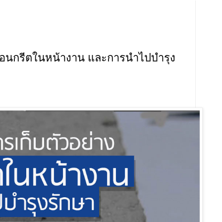
คอนกรีตในหน้างาน และการนำไปบำรุง