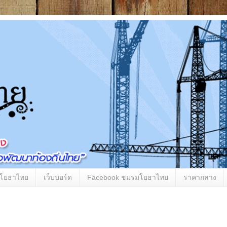
มโยธาไทย
เว็บบอร์ด
Facebook ชมรมโยธาไทย
ราคากลาง