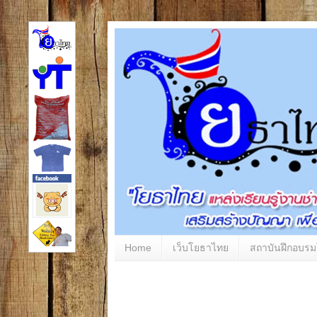
Home
เว็บโยธาไทย
สถาบันฝึกอบร