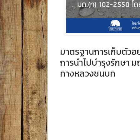
มาตรฐานการเก็บตัวอย
การนำไปบำรุงรักษา ม
ทางหลวงชนบท