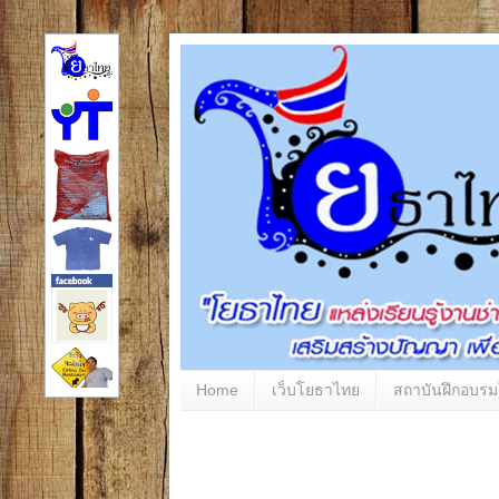
Home
เว็บโยธาไทย
สถาบันฝึกอบร