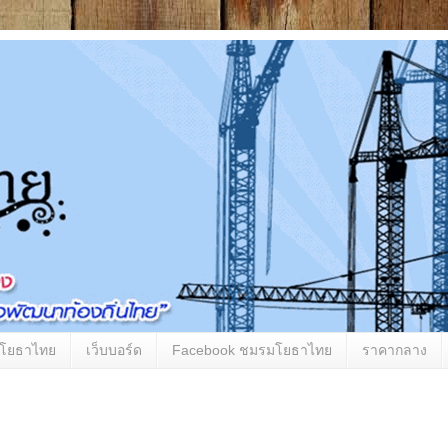
มโยธาไทย
เว็บบอร์ด
Facebook ชมรมโยธาไทย
ราคากลาง