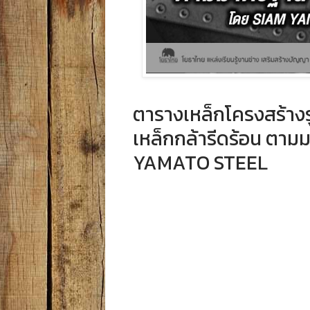
ตารางเหล็กโครงสร้างร
เหล็กกล้ารีดร้อน ตาม
YAMATO STEEL