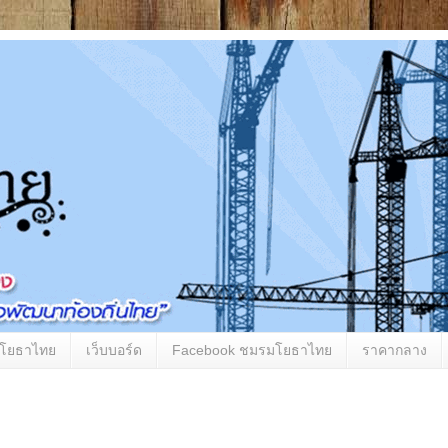
มโยธาไทย
เว็บบอร์ด
Facebook ชมรมโยธาไทย
ราคากลาง