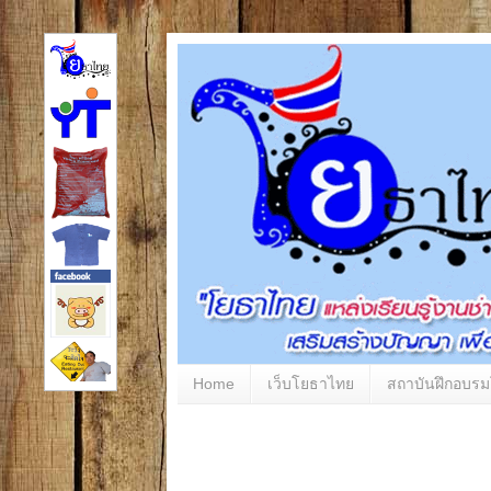
Home
เว็บโยธาไทย
สถาบันฝึกอบร