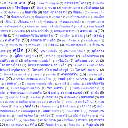
การออกแบบ
(64)
การอุดซ่อมโพรง
(2)
(1)
การออกใบอนุญาต
(1)
กำแพงดิน
แก้ไขปัญหา
(8)
งถนน
(2)
ขนาด
(2)
ข้อกำหนด
(3)
โกดัง
(1)
ขยายทางหลวง
(1)
ข้อหารือ
(9)
ขออนุญาตก่อสร้าง
(2)
ขั้นตอน
(3)
พาท
(1)
ข้อสั่งการ
(1)
ขาดแคลนน้ำ
าร
(10)
เขตเสี่ยง
ขึ้นค่าจ้างขั้นต่ำ
(1)
ขึ้นทะเบียน
(1)
ขุดลอก
(1)
เขตโบราณสถาน
(1)
5)
เขื่อน
(7)
เขื่อนขนาดเล็ก
(2)
เขื่อนดิน
(1)
เขื่อนดินขนาดเล็ก
(1)
แขวงทางหลวง
ารทุจริตแห่งชาติ
(1)
คณะกรรมการพัฒนาเด็กปฐมวัยแห่งชาติ (ก.พ.ป.)
(1)
คณะรัฐมนตรี
ควบคุมงาน
(12)
คมนาคม
(2)
้างบ้าน
(1)
คลองระบายน้ำ
(1)
ควบคุมการจราจร
(1)
ดภัย
(17)
ความรู้
(24)
ความรู้
ความปลอดภัยในงานก่อสร้าง
(3)
ความฝืด
(1)
คอนกรีต
(50)
คอนกรีตเสริมเหล็ก
(5)
(1)
คอนกรีตอัดแรง
(1)
คอมพิวเตอร์
(1)
คำนวณ
(3)
าน
(1)
ค่าแรงงาน
(1)
คำถาม-ตอบ
(1)
คำนวนราคากลาง
(1)
ค้ำยันงาน
คู่มือ
(208)
คู่มือการ
งสุด
(2)
คู่มือการติดตั้ง
(1)
คู่มือการปลูกต้นไม้
(1)
คู่มือมาตรฐาน
(15)
เครื่องจักร
(2)
เครื่องจักรกล
(3)
ระจำบ้าน
(1)
เครื่องกล
(1)
ื่องปรับอากาศ
(2)
เครื่องมือ
(2)
เครื่องหมายจราจร
(2)
เครื่องพ่นยางแอสฟัลต์
(1)
โครงสร้างโกดัง
(2)
โครงสร้างคอนกรีตเสริมเหล็ก
(2)
โครงสร้างโครงสร้างใต้ดิน
โครงสร้างรูปพรรณ
(5)
โครงสร้างโรงงานสำเร็จรูป
(2)
โครงสร้างสะพาน
(2)
งานก่อสร้าง
(16)
3)
โครงสร้างอาคารเก่า
(1)
งวดงาน
(1)
งานก่อ
(1)
งานขุดซ่อมผิว
ทาง
(27)
งานผิว
งานทางสะพานและท่อเหลี่ยม
(4)
งานบำรุงรักษางานทาง
(6)
งานสะพาน
(3)
งานเหล็กเสริม
(1)
งานสะพานและท่อเหลี่ยม
(1)
งานสี
(1)
งานหิน
(1)
ชลประทาน
(11)
บท
(4)
ชมรมนักกฎหมายก่อสร้าง
(1)
ชลประทานขนาดกลาง
(1)
ช่างอ่าง ธราเทพ ทองเบ้า
(8)
ชั้นทางของถนนคอนกรีต
(2)
ช่างอุ้ย
(5)
กรีต
(1)
ดัดแปลง
(3)
ดินซีเมนต์
(3)
ดิน
มูล
(1)
ฐานรากเขื่อน
(1)
ด่วนที่สุด
(1)
ดำเนินคดี
(1)
ตรวจวัด
(2)
ต่อเติมบ้าน
(5)
ตอบ
(1)
ต้นแบบ
(1)
ต้นไม้เกาะกลางถนน
(1)
ตลาด
(1)
ติดตั้ง
(12)
ตึกแถว
(4)
ัวอักษร
(1)
ตำรา
(1)
ติดตามงาน
(1)
ตีเส้นห้ามแซง
(1)
ตุ้มน้ำ
ถนนราดยาง
(2)
ถนนลาดยาง
(2)
ถนนดินซีเมนต์
(1)
ถนนทรุดตัว
(1)
ถนนเลียบคัน
ทดลอง
(2)
ท่อ
ปัตยกรรม
(1)
แถบสีสัญลักษณ์
(1)
ทดลองใช้
(1)
ทวีศักดิ์ สินศิลาเกตุ
(1)
ท่อเหล็ก
(2)
ทางจักรยาน
(4)
ทางเดิน
(3)
ทางเท้า
น
(1)
ท่อเหลี่ยม
(1)
ทางเชื่อม
(1)
(16)
ที่ดิน
(10)
ที่อยู่อาศัย
(4)
ทางหลวงชบบท
(1)
ที่ดินติดจำนอง
(1)
ที่พักอาศัย
(1)