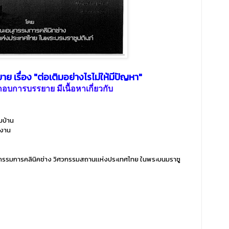
เรื่อง "ต่อเติมอย่างไรไม่ให้มีปัญหา"
อบการบรรยาย มีเนื้อหาเกี่ยวกับ
มบ้าน
งงาน
รรมการคลินิคช่าง วิศวกรรมสถานเเห่งประเทศไทย ในพระบนมราชู