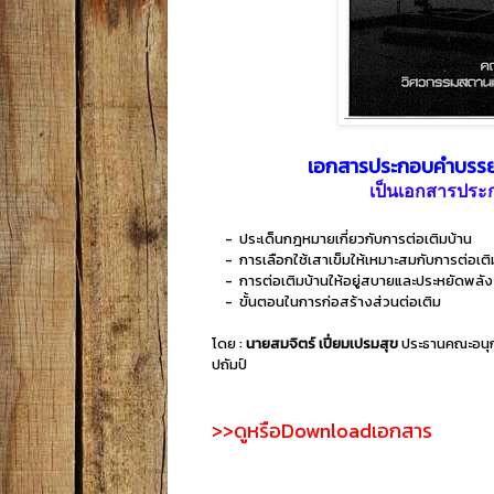
เอกสารประกอบคำบรรยาย 
เป็นเอกสารประก
- ประเด็นกฎหมายเกี่ยวกับการต่อเติมบ้าน
- การเลือกใช้เสาเข็มให้เหมาะสมกับการต่อเติ
- การต่อเติมบ้านให้อยู่สบายและประหยัดพลั
- ขั้นตอนในการก่อสร้างส่วนต่อเติม
โดย :
นายสมจิตร์ เปี่ยมเปรมสุข
ประธานคณะอนุก
ปถัมป์
>>ดูหรือDownloadเอกสาร