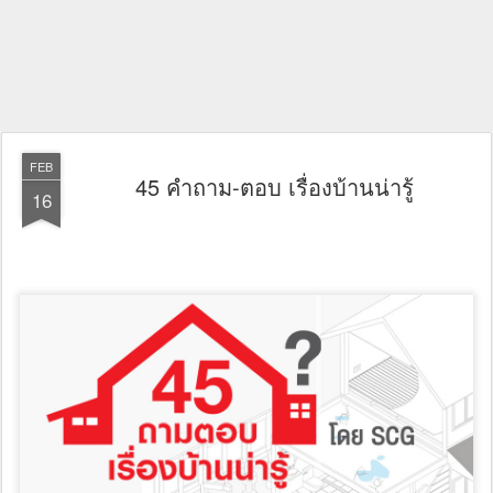
FEB
45 คำถาม-ตอบ เรื่องบ้านน่ารู้
16