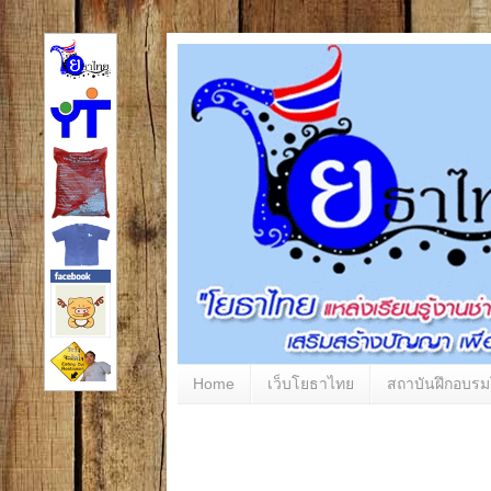
Home
เว็บโยธาไทย
สถาบันฝึกอบร