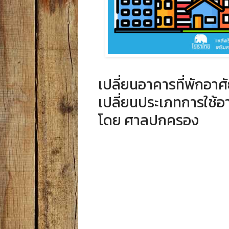
เปลี่ยนอาคารที่พักอา
เปลี่ยนประเภทการใช้อ
โดย ศาลปกครอง