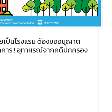
ศัยเป็นโรงแรม ต้องขออนุญาต
าคาร ! ​อุทาหรณ์จากคดีปกครอง