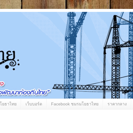
มโยธาไทย
เว็บบอร์ด
Facebook ชมรมโยธาไทย
ราคากลาง