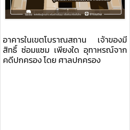
อาคารในเขตโบราณสถาน เจ้าของมี
สิทธิ์ ซ่อมแซม เพียงใด อุทาหรณ์จาก
คดีปกครอง โดย ศาลปกครอง