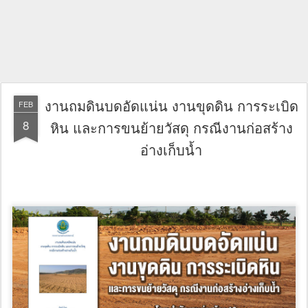
งานถมดินบดอัดแน่น งานขุดดิน การระเบิด
FEB
8
หิน และการขนย้ายวัสดุ กรณีงานก่อสร้าง
อ่างเก็บน้ำ