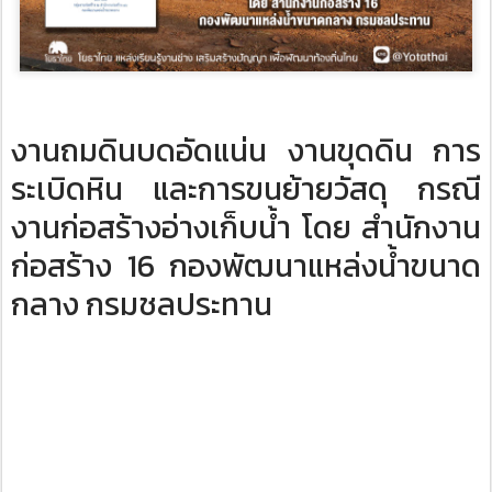
งานถมดินบดอัดแน่น งานขุดดิน การ
ระเบิดหิน และการขนย้ายวัสดุ กรณี
งานก่อสร้างอ่างเก็บน้ำ ​โดย สำนักงาน
ก่อสร้าง 16 กองพัฒนาแหล่งน้ำขนาด
กลาง กรมชลประทาน