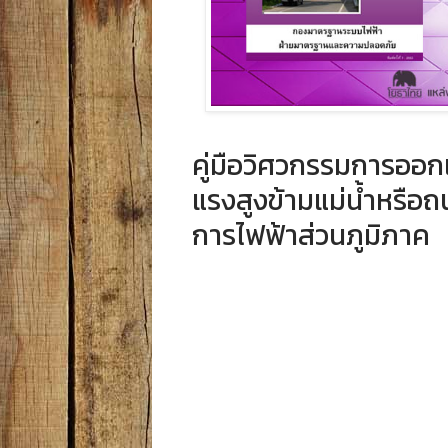
คู่มือวิศวกรรมการออ
แรงสูงข้ามแม่น้ำหรื
การไฟฟ้าส่วนภูมิภาค