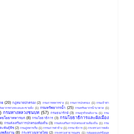
าย
(20)
กฎหมายปกครอง
(2)
กรมการทหารช่าง
(1)
กรมการปกครอง
(1)
กรมเจ้าท่า
กรมทรัพยากรน้ำ
(25)
ัพยากรทางทะเลและชายฝั่ง
(1)
กรมทรัพยากรน้ําบาดาล
(1)
)
กรมทางหลวงชนบท
(57)
กรมธนารักษ์
(3)
กรมธุรกิจพลังงาน
(1)
กรม
กรมโยธาธิการและผังเมือง
ุทธโยธาทหารบก
(8)
กรมโยธาธิการ
(3)
(6)
กรมส่งเสริมการปกครองท้องถิ่น
(3)
กรมส่งเสริมการปกครองส่วนท้องถิ่น
(1)
กรม
ะพันธุ์พืช
(2)
กรมอู่ทหารเรือ
(1)
กรรมการค่าจ้าง
(1)
กรรมาธิการ
(1)
กระทรวงการคลัง
งพลังงาน
(8)
กระทรวงมหาดไทย
(2)
กระทรวงสาธารณสุข
(1)
กลุ่มเผยแพร่ข้อมูล