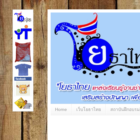
Home
เว็บโยธาไทย
สถาบันฝึกอบร