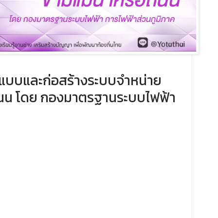
กแบบและก่อสร้างระบบจำหน่าย
อถนน ​โดย กองมาตรฐานระบบไฟฟ้า