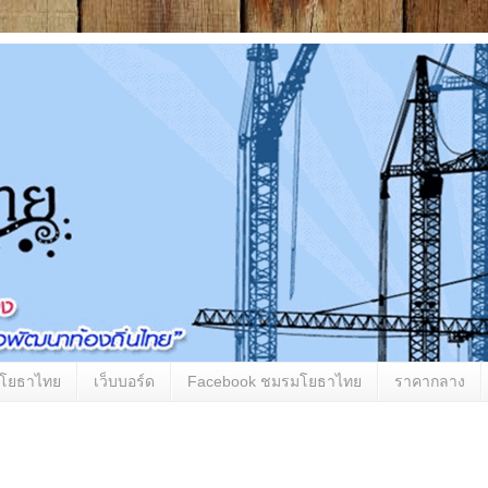
มโยธาไทย
เว็บบอร์ด
Facebook ชมรมโยธาไทย
ราคากลาง