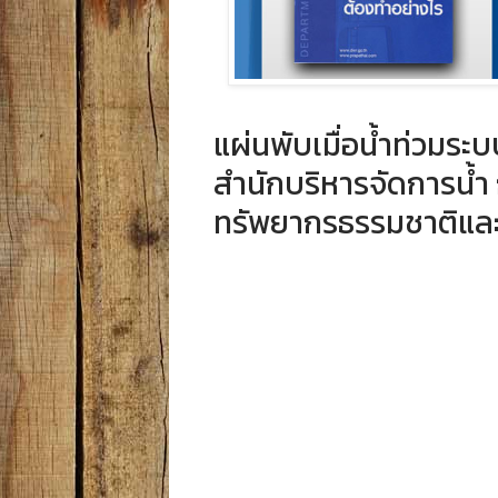
แผ่นพับเมื่อน้ำท่วมระ
สำนักบริหารจัดการน้ำ
ทรัพยากรธรรมชาติและ