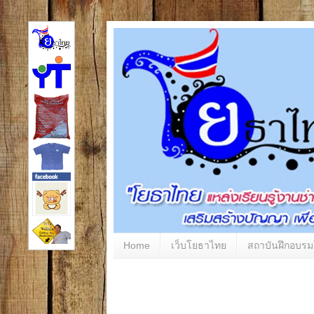
Home
เว็บโยธาไทย
สถาบันฝึกอบร