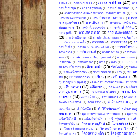
การก่อสร้าง
(47)
อุโมงค์
(1)
กัดเซาะชายฝั่ง
(1)
การ
การเก็บข้อมูล
(1)
การเกิดอุบัติเหตุ
(1)
การแก้ไขผังเมือง
(1)
ก
(5)
การ
การเข้ารับบริการและการเบิกจ่ายค่ารักษาพยาบาล
(1)
การจ
การคำนวณแรงระเบิด
(1)
การเคลื่อนตัวของอาคาร
(1)
การดูแลรักษา
(2)
การเดินสาย
(2)
การตรวจการจ้างงานก
สอบอาคาร
(3)
การเติมน้ำใต้ดิน
(
การติดตั้งท่อประปา
(1)
การเทคอนกรีต
(3)
การเทและอัดแน่น
(
การทรุดตัว
(1)
(28)
การประเมินราคา
(1)
การประเมินสภาพทางหลวงท้องถิ่น
การผลิต
(4)
การผังเมือง
(4)
ก
แบบเว้นร่องระบายน้ำ
(1)
การรับน้ำหนัก
การเยิ้มน้ำ
(1)
การรถไฟแห่งประเทศไทย
(1)
การวิเคราะห์
(5)
ความกว้าง
(1)
การสร้างบ้าน
(1)
การสวมท่
คาน
(1)
การหล่อแท่งคอนกรีตรูปลูกบาศก์
(1)
การออกกแบบ
เกาะกลา
เสริมกำลัง
(1)
กำหนดราคา
(1)
กีฑา
(1)
กีฬา
(1)
ข้อแนะนำ
(20)
ข้อบังคับ
(2)
ขอความเป็นธรรม
(1)
ข้อพิ
ข่าวส
(1)
ข้ามแม่น้ำหรือถนน
(1)
ขายทอดตลาด
(1)
ข่าว
(1)
เขียนแบบ
(5
เขียน
(16)
ภัย
(6)
เข็มพืดเหล็กกล้า
(1)
สุพรรณบุรีที่ 2 (อู่ทอง)
(1)
คณะกรรมการป้องกันและปราบปรามก
คดีปกครอง
(13)
คดีพิพาท
(3)
(1)
คดีละเมิด
(1)
คบเด็กสร
ควบคุมอาคาร
(13)
ความปลอ
ความต้านทานไฟฟ้า
(1)
งานช่าง
(14)
ความเสี่ยง
(2)
ความเสียหาย
(1)
ความหนา
ค่าจ้างแรงงาน
(2)
คันทางและผิวทาง
(1)
ค่าก่อสร้าง
(1)
ค
คำวินิจฉัย
(4)
คำวินิจฉัยของศาลปกครองสู
คอนกรีต
(1)
ออกแบบ
(17)
คู่มือเกณฑ์กำหนดการออกแบบ
(1)
คู่มือป
เคร
เครื่องใช้ไฟฟ้า
(1)
เครื่องต้นกำลัง
(1)
เครื่องทุ่นแรง
(1)
โครงสร้าง
(18)
โครงการอนุรักษ์
(2)
โครงการวิจัย
(1)
โครงสร้างทางรถไฟ
(2)
(1)
โครงสร้างถนนลาดยาง
(1)
โครงสร้างเหล็ก
(7)
โครงสร้างอาคาร
(
โครงสร้างเสา
(1)