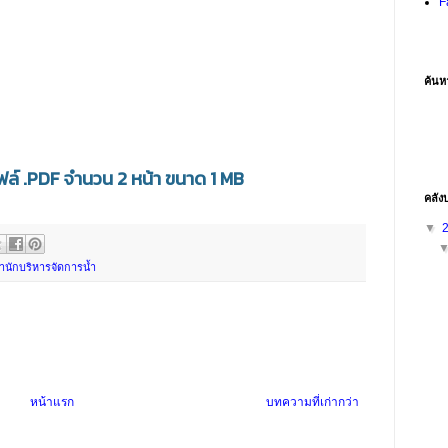
F
ค้นห
ล์ .PDF จำนวน 2 หน้า ขนาด 1 MB
คลัง
▼
ำนักบริหารจัดการน้ำ
หน้าแรก
บทความที่เก่ากว่า