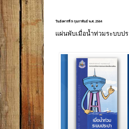
วันอังคารที่ 9 กุมภาพันธ์ พ.ศ. 2564
แผ่นพับเมื่อน้ำท่วมระบบป