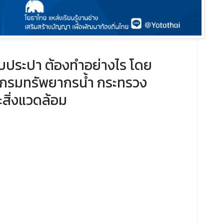
บบประปา ต้องทำอย่างไร โดย ​
 กรมทรัพยากรน้ำ กระทรวง
สิ่งแวดล้อม