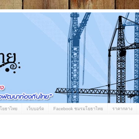
มโยธาไทย
เว็บบอร์ด
Facebook ชมรมโยธาไทย
ราคากลาง