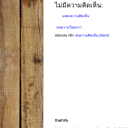
ไม่มีความคิดเห็น:
แสดงความคิดเห็น
บทความใหม่กว่า
สมัครสมาชิก:
ส่งความคิดเห็น (Atom)
ป้ายกำกับ