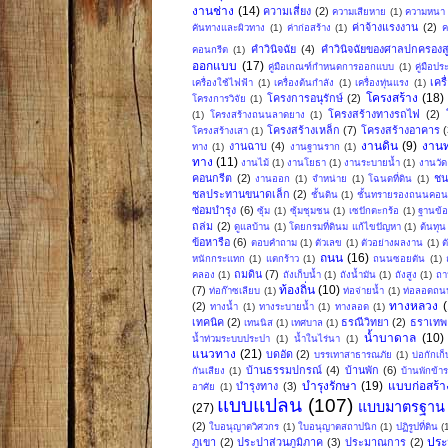
งานช่าง
(14)
ความเสี่ยง
(2)
ความเสียหาย
(1)
ความหนา
ค่าจ้างแรงงาน
(2)
คันทางและผิวทาง
(1)
ค่าก่อสร้าง
(1)
ค
คำวินิจฉัย
(4)
คำวินิจฉัยของศาลปกครองสู
คอนกรีต
(1)
ออกแบบ
(17)
คู่มือเกณฑ์กำหนดการออกแบบ
(1)
คู่มือป
เคร
เครื่องใช้ไฟฟ้า
(1)
เครื่องต้นกำลัง
(1)
เครื่องทุ่นแรง
(1)
โครงสร้าง
(18)
โครงการอนุรักษ์
(2)
โครงการวิจัย
(1)
โครงสร้างทางรถไฟ
(2)
(1)
โครงสร้างถนนลาดยาง
(1)
โครงสร้างเหล็ก
(7)
โครงสร้างอาคาร
(
โครงสร้างเสา
(1)
งานดิน
(9)
งาน
งานฉาบ
(4)
ทาง
(1)
งานฐานราก
(1)
ทาง
(11)
งานไม้
(1)
งานโยธา
(1)
งานระบายน้ำ
(1)
งานวัด
คอนกรีต
(2)
ชน
งานออก
(1)
จำหน่าย
(1)
โฉนดที่ดิน
(1)
ชลประทานขนาดเล็ก
(2)
ชั้นดิน
(1)
ชั้นทรายรองถนนคอน
ซ่อมบำรุง
(6)
ซุ้ม
(1)
ซุ้มชุมชน
(1)
เซปักตะกร้อ
(1)
ฐานข้อ
ถล่ม
(2)
ดูแลบ้าน
(1)
โดยกรมที่ดินม แก้ไขปัญหา
(1)
ต้นทุน
ข้อหารือ
(6)
ตอบคำถาม
(1)
ตัวเลข
(1)
ตัวอย่างผลงาน
(1)
ต
ถนน
(16)
หนักกระแทก
(1)
แตกร้าว
(1)
ถนนซอยตัน
(1)
ถมดิน
(7)
คลอง
(1)
ถังเก็บน้ำ
(1)
ถังน้ำมัน
(1)
ถังสูง
(1)
ถา
ท้องถิ่น
(10)
(7)
ท่อก๊าซเลียบ
(1)
ท่อจ่ายน้ำ
(1)
ท่อลอดถน
ทางหลวง
(2)
ทางน้ำ
(1)
ทางระบายน้ำ
(1)
ทางลอด
(1)
เทคนิค
(2)
ธรณีวิทยา
(2)
ธราเทพ 
เทนนิส
(1)
เทศบาล
(1)
น้ำบาดาล
(10)
น้ำท่วมระบบประปา
(1)
น้ำในไร่นา
(1)
แนวทาง
(21)
บดอัด
(2)
บรรเทาสาธารณภัย
(1)
บ่อกักเก็
บ้านธรรมปกรณ์
(4)
บ้านพัก
(6)
กันเสียง
(1)
บ้านพักข้
บำรุงรักษา
(19)
แบบก่อสร้า
บำรุงทาง
(3)
อาศัย
(1)
แบบแปลน
(107)
แบบมาตรฐาน
(27)
(2)
ใบอนุญาตวิศวกร
(1)
ใบอนุญาตสถาปนิก
(1)
ปฏิรูปที่ดิน
(
ปร
ภูเขา
(2)
ประปาส่วนภูมิภาค
(3)
ประมาณการ
(2)