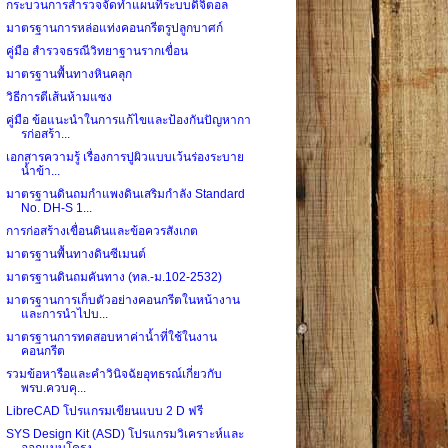
กระบวนการสำรวจจัดทำแผนที่ระบบดิจิตอล
มาตรฐานการหล่อแท่งคอนกรีตรูปลูกบาศก์
คู่มือ สำรวจธรณีวิทยาฐานรากเขื่อน
มาตรฐานพื้นทางหินคลุก
วิธีการตีเส้นห้ามแซง
คู่มือ ข้อแนะนำในการแก้ไขและป้องกันปัญหากา
รก่อสร้า...
เอกสารความรู้ เรื่องการปูผิวแบบเว้นร่องระบาย
น้ำข้า...
มาตรฐานดินถมกำแพงดินเสริมกำลัง Standard
No. DH-S 1...
การก่อสร้างเขื่อนดินและข้อควรสังเกต
มาตรฐานพื้นทางดินซีเมนต์
มาตรฐานดินถมคันทาง (ทล.-ม.102-2532)
มาตรฐานการเก็บตัวอย่างคอนกรีตในหน้างาน
และการนำไปบ...
มาตรฐานการทดสอบหาค่าน้ำที่ใช้ในงาน
คอนกรีต
รวมข้อหารือและคำวินิจฉัยอุทธรณ์เกี่ยวกับ
พรบ.ควบคุ...
LibreCAD โปรแกรมเขียนแบบ 2 D ฟรี
SYS Design Kit (ASD) โปรแกรมวิเคราะห์และ
ออกแบบโครง...