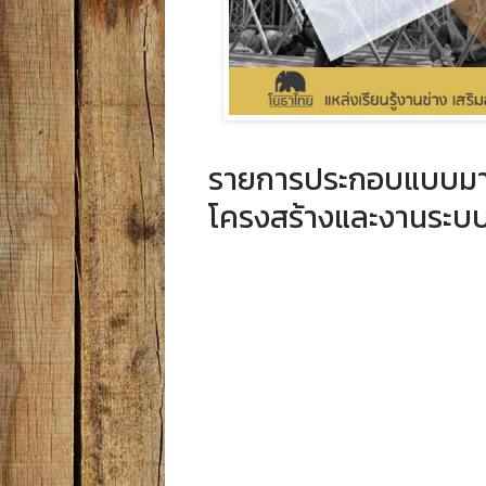
รายการประกอบแบบมา
โครงสร้างและงานระบบ