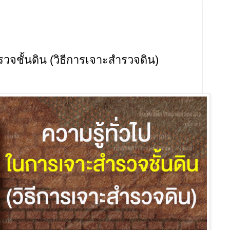
วจชั้นดิน (วิธีการเจาะสำรวจดิน)