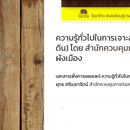
ความรู้ทั่วไปในการเจาะ
ดิน) โดย
สำนักควบคุม
ผังเมือง
เอกสารเพื่อการเผยแพร่ ​ความรู้ทั่วไปใ
ยุทธ ศรีเมฆารัตน์
สำนักควบคุมการก่อส