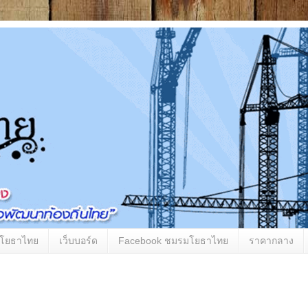
มโยธาไทย
เว็บบอร์ด
Facebook ชมรมโยธาไทย
ราคากลาง