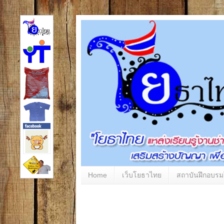
Home
เว็บโยธาไทย
สถาบันฝึกอบร