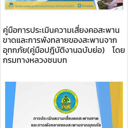
คู่มือการประเมินความเสี่ยงคอสะพาน
ขาดและการพังทลายของสะพานจาก
อุทกภัย(คู่มือปฎิบัติงานฉบับย่อ) โดย
กรมทางหลวงชนบท