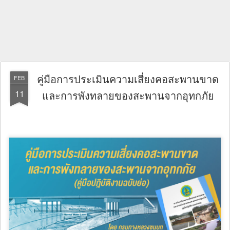
คู่มือการประเมินความเสี่ยงคอสะพานขาด
FEB
11
และการพังทลายของสะพานจากอุทกภัย