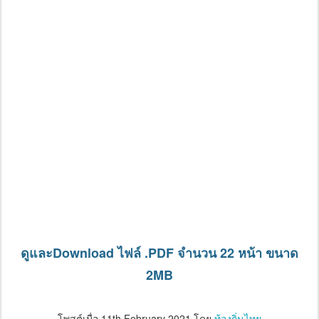
ดูและDownload ไฟล์ .PDF จำนวน 22 หน้า ขนาด
2MB
โพสต์เมื่อ
11th February 2021
โดย
ท้องถิ่นไทย